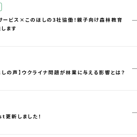
サービス×このほしの3社協働！親子向け森林教育
施します
ほしの声】ウクライナ問題が林業に与える影響とは？
ast更新しました！