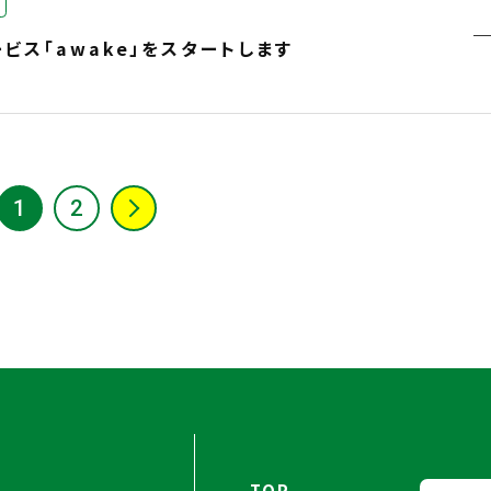
ビス「awake」をスタートします
1
2
TOP