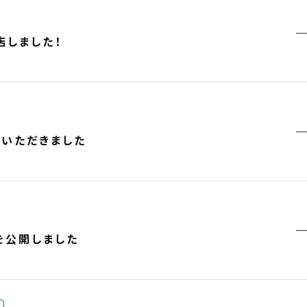
店しました！
載いただきました
を公開しました