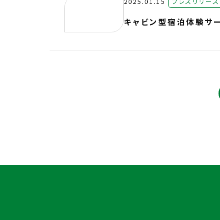
2025.01.15
プレスリリース
キャビン型宿泊体験サー