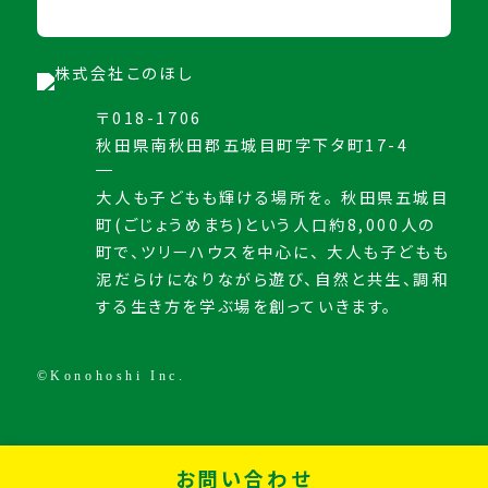
〒018-1706
秋田県南秋田郡五城目町字下タ町17-4
大人も子どもも輝ける場所を。 秋田県五城目
町(ごじょうめまち)という人口約8,000人の
町で、ツリーハウスを中心に、 大人も子どもも
泥だらけになりながら遊び、自然と共生、調和
する生き方を学ぶ場を創っていきます。
©Konohoshi Inc.
お問い合わせ