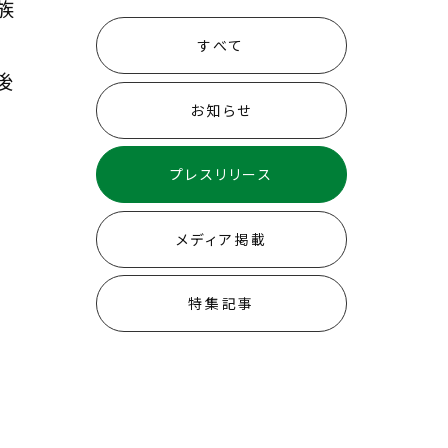
族
すべて
後
お知らせ
プレスリリース
l
メディア掲載
特集記事