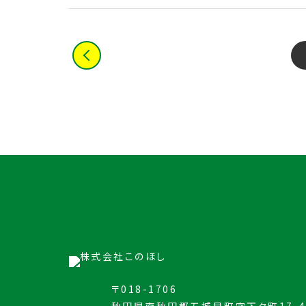
〒018-1706